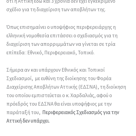
ότι η Αττική εδώ και 3 χρόνια δεν έχει εγκεκριμένο
σχέδιο για τη διαχείριση των αποβλήτων της.
Όπως επισημαίνει ο υποψήφιος περιφερειάρχης η
ελληνική νομοθεσία επιτάσσει ο σχεδιασμός για τη
διαχείριση των απορριμμάτων να γίνεται σε τρία
επίπεδα : Εθνικό, Περιφερειακό, Τοπικό.
Σήμερα αν και υπάρχουν Εθνικός και Τοπικοί
Σχεδιασμοί, με ευθύνη της διοίκησης του Φορέα
Διαχείρισης Αποβλήτων Αττικής (ΕΔΣΝΑ), τη διοίκηση
του οποίου εμπιστεύεται ο κ. Χαρδαλιάς, αφού ο
πρόεδρός του ΕΔΣΝΑ θα είναι υποψήφιος με την
παράταξή του,
Περιφερειακός Σχεδιασμός για την
Αττική δεν υπάρχει.