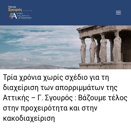
Μετάβαση
στο
περιεχόμενο
Τρία χρόνια χωρίς σχέδιο για τη
διαχείριση των απορριμμάτων της
Αττικής – Γ. Σγουρός : Βάζουμε τέλος
στην προχειρότητα και στην
κακοδιαχείριση