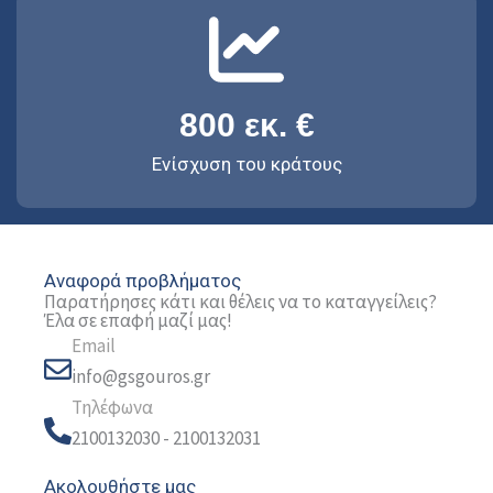
800
 εκ. €
Ενίσχυση του κράτους
Αναφορά προβλήματος
Παρατήρησες κάτι και θέλεις να το καταγγείλεις?
Έλα σε επαφή μαζί μας!
Email
info@gsgouros.gr
Τηλέφωνα
2100132030 - 2100132031
Ακολουθήστε μας