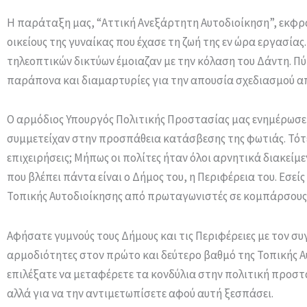
Η παράταξη μας, “Αττική Ανεξάρτητη Αυτοδιοίκηση”, εκφρά
οικείους της γυναίκας που έχασε τη ζωή της εν ώρα εργασίας
τηλεοπτικών δικτύων έμοιαζαν με την κόλαση του Δάντη. Πύ
παράπονα και διαμαρτυρίες για την απουσία σχεδιασμού α
Ο αρμόδιος Υπουργός Πολιτικής Προστασίας μας ενημέρωσε γι
συμμετείχαν στην προσπάθεια κατάσβεσης της φωτιάς. Τότε
επιχειρήσεις; Μήπως οι πολίτες ήταν όλοι αρνητικά διακείμε
που βλέπει πάντα είναι ο Δήμος του, η Περιφέρεια του. Εσεί
Τοπικής Αυτοδιοίκησης από πρωταγωνιστές σε κομπάρσους
Αφήσατε γυμνούς τους Δήμους και τις Περιφέρειες με τον συ
αρμοδιότητες στον πρώτο και δεύτερο βαθμό της Τοπικής 
επιλέξατε να μεταφέρετε τα κονδύλια στην πολιτική προστ
αλλά για να την αντιμετωπίσετε αφού αυτή ξεσπάσει.