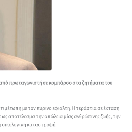
ς από πρωταγωνιστή σε κομπάρσο στα ζητήματα του
τιμέτωπη με τον πύρινο εφιάλτη. Η τεράστια σε έκταση
χε ως αποτέλεσμα την απώλεια μίας ανθρώπινης ζωής, την
η οικολογική καταστροφή.