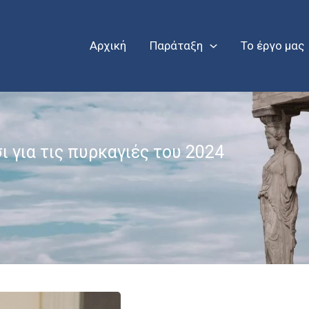
Αρχική
Παράταξη
Το έργο μας
ι για τις πυρκαγιές του 2024