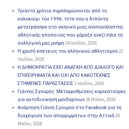
Τριάντα χρόνια συμπληρώνονται από το
καλοκαίρι του 1996, τότε που η Ατλάντα
μετατράπηκε στο σκηνικό μιας ανεπανάληπτης
αθλητικής εποποιίας που χάραξε ανεξίτηλα τη
24 Ιουλίου, 2026
συλλογική μας μνήμη
21
Η χρυσή επέτειος του ελληνικού αθλητισμού
Ιουλίου, 2026
Η ΔΗΜΟΚΡΑΤΙΑ ΕΧΕΙ ΑΝΑΓΚΗ ΑΠΟ ΔΙΑΛΟΓΟ ΚΑΙ
ΕΠΙΧΕΙΡΗΜΑΤΑ ΚΑΙ ΟΧΙ ΑΠΟ ΚΑΚΟΤΕΧΝΕΣ
1 Ιουλίου, 2026
ΣΤΗΜΕΝΕΣ ΠΑΡΑΣΤΑΣΕΙΣ
Γιάννης Σγουρός: Μεταρρυθμίσεις καρικατούρες
28 Μαΐου, 2026
για αυτοδιοίκηση μανδαρίνων
Ανάρτηση Γιάννη Σγουρού στο Facebook για τη
20
διαχείριση των απορριμμάτων στην Αττική
Μαΐου, 2026