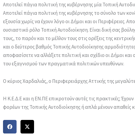
Αποτελεί πάγια πολιτική της κυβέρνησης μία Τοπική Αυτοδι
Αποτελεί πάγια πολιτική της κυβέρνησης το σύνολο των κον
εξουσία χωρίς να έχουν λόγο οι Δήμοι και οι Περιφέρειες. Α
ουσιαστικό ρόλο Τοπική Αυτοδιοίκηση. Είναι δική σας βούλη
τους, το παρόν και το μέλλον τους στις ορέξεις της κεντρικ
και ο δεύτερος βαθμός Τοπικής Αυτοδιοίκησης αρμοδιότητες 
αποφασίσετε να αλλάξετε πολιτική και σχέδιο οι Δήμοι και ο
του εξαγνισμού των πραγματικά πολιτικών υπευθύνων.
Ο κύριος Χαρδαλιάς, ο Περιφερειάρχης Αττικής της μεγαλύτ
Η Κ.Ε.Δ.Ε και η ΕΝ.ΠΕ επικροτούν αυτές τις πρακτικές; Έχου
φορέων της Τοπικής Αυτοδιοίκησης ή απλά μένουν απαθείς κ