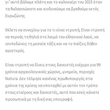
γι’ αυτό βάλαμε πλάτη και το καλοκαίρι του 2015 όταν
τα θαλασσώσατε και κινδυνεύαμε να βρεθούμε εκτός
Ευρωζώνης.
Θέλετε να συνεχίσω για το τι είναι ντροπή; Είναι ντροπή
να περνάς τη θηλιά στο λαιμό του ελληνικού λαού, να
ισοπεδώνεις τη μεσαία τάξη και να το παίζεις δήθεν
αριστερός.
Είναι ντροπή να δίνεις στους δανειστές ενέχυρο για 99
χρόνια αρχαιολογικούς χώρους, μνημεία, περιοχές
Natura. Δεν τόλμησε κανένας πρωθυπουργός στα
χρόνια της κρίσης να υποταχθεί με αυτόν τον τρόπο
στους εταίρους και δανειστές, αυτό που εσείς κάνατε
προσωπικά με τη δική σας υπογραφή.