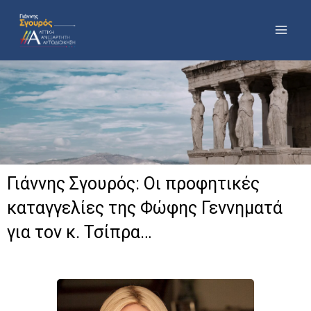
Μετάβαση
στο
περιεχόμενο
Γιάννης Σγουρός: Οι προφητικές
καταγγελίες της Φώφης Γεννηματά
για τον κ. Τσίπρα…