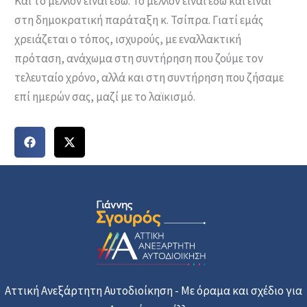
Και το μέλλον είναι εδώ. Το μέλλον είναι εδώ και είναι
στη δημοκρατική παράταξη κ. Τσίπρα. Γιατί εμάς
χρειάζεται ο τόπος, ισχυρούς, με εναλλακτική
πρόταση, ανάχωμα στη συντήρηση που ζούμε τον
τελευταίο χρόνο, αλλά και στη συντήρηση που ζήσαμε
επί ημερών σας, μαζί με το λαϊκισμό.
Αττική Ανεξάρτητη Αυτοδιοίκηση - Με όραμα και σχέδιο για