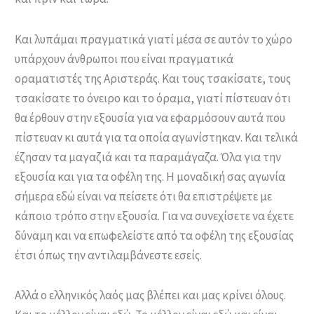
Και λυπάμαι πραγματικά γιατί μέσα σε αυτόν το χώρο
υπάρχουν άνθρωποι που είναι πραγματικά
οραματιστές της Αριστεράς. Και τους τσακίσατε, τους
τσακίσατε το όνειρο και το όραμα, γιατί πίστευαν ότι
θα έρθουν στην εξουσία για να εφαρμόσουν αυτά που
πίστευαν κι αυτά για τα οποία αγωνίστηκαν. Και τελικά
έζησαν τα μαγαζιά και τα παραμάγαζα. Όλα για την
εξουσία και για τα οφέλη της. Η μοναδική σας αγωνία
σήμερα εδώ είναι να πείσετε ότι θα επιστρέψετε με
κάποιο τρόπο στην εξουσία. Για να συνεχίσετε να έχετε
δύναμη και να επωφελείστε από τα οφέλη της εξουσίας
έτσι όπως την αντιλαμβάνεστε εσείς.
Αλλά ο ελληνικός λαός μας βλέπει και μας κρίνει όλους.