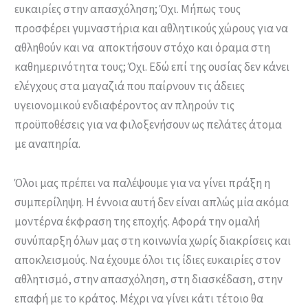
ευκαιρίες στην απασχόληση; Όχι. Μήπως τους
προσφέρει γυμναστήρια και αθλητικούς χώρους για να
αθληθούν και να αποκτήσουν στόχο και όραμα στη
καθημερινότητα τους; Όχι. Εδώ επί της ουσίας δεν κάνει
ελέγχους στα μαγαζιά που παίρνουν τις άδειες
υγειονομικού ενδιαφέροντος αν πληρούν τις
προϋποθέσεις για να φιλοξενήσουν ως πελάτες άτομα
με αναπηρία.
Όλοι μας πρέπει να παλέψουμε για να γίνει πράξη η
συμπερίληψη. Η έννοια αυτή δεν είναι απλώς μία ακόμα
μοντέρνα έκφραση της εποχής. Αφορά την ομαλή
συνύπαρξη όλων μας στη κοινωνία χωρίς διακρίσεις και
αποκλεισμούς. Να έχουμε όλοι τις ίδιες ευκαιρίες στον
αθλητισμό, στην απασχόληση, στη διασκέδαση, στην
επαφή με το κράτος. Μέχρι να γίνει κάτι τέτοιο θα