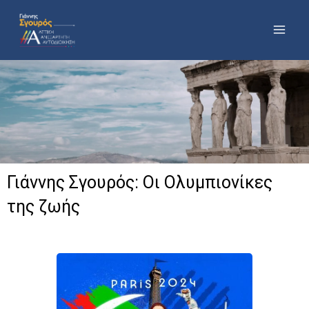
Μετάβαση
στο
περιεχόμενο
Γιάννης Σγουρός: Οι Ολυμπιονίκες
της ζωής