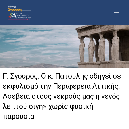
Μετάβαση
στο
περιεχόμενο
Γ. Σγουρός: Ο κ. Πατούλης οδηγεί σε
εκφυλισμό την Περιφέρεια Αττικής.
Ασέβεια στους νεκρούς μας η «ενός
λεπτού σιγή» χωρίς φυσική
παρουσία