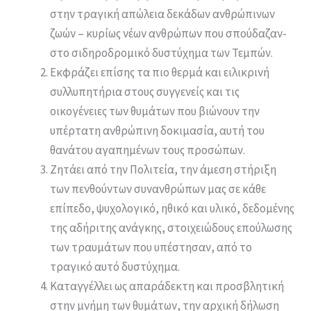
στην τραγική απώλεια δεκάδων ανθρώπινων
ζωών – κυρίως νέων ανθρώπων που σπούδαζαν-
στο σιδηροδρομικό δυστύχημα των Τεμπών.
Εκφράζει επίσης τα πιο θερμά και ειλικρινή
συλλυπητήρια στους συγγενείς και τις
οικογένειες των θυμάτων που βιώνουν την
υπέρτατη ανθρώπινη δοκιμασία, αυτή του
θανάτου αγαπημένων τους προσώπων.
Ζητάει από την Πολιτεία, την άμεση στήριξη
των πενθούντων συνανθρώπων μας σε κάθε
επίπεδο, ψυχολογικό, ηθικό και υλικό, δεδομένης
της αδήριτης ανάγκης, στοιχειώδους επούλωσης
των τραυμάτων που υπέστησαν, από το
τραγικό αυτό δυστύχημα.
Καταγγέλλει ως απαράδεκτη και προσβλητική
στην μνήμη των θυμάτων, την αρχική δήλωση