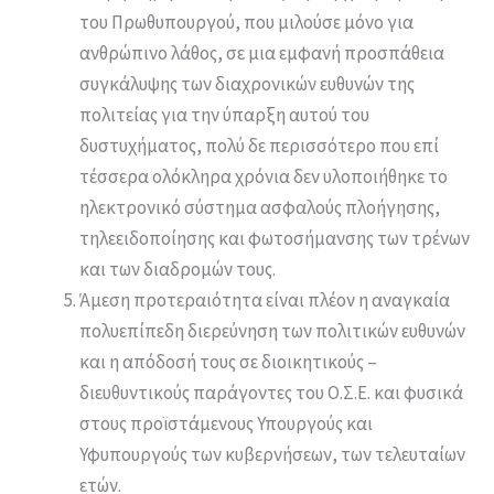
του Πρωθυπουργού, που μιλούσε μόνο για
ανθρώπινο λάθος, σε μια εμφανή προσπάθεια
συγκάλυψης των διαχρονικών ευθυνών της
πολιτείας για την ύπαρξη αυτού του
δυστυχήματος, πολύ δε περισσότερο που επί
τέσσερα ολόκληρα χρόνια δεν υλοποιήθηκε το
ηλεκτρονικό σύστημα ασφαλούς πλοήγησης,
τηλεειδοποίησης και φωτοσήμανσης των τρένων
και των διαδρομών τους.
Άμεση προτεραιότητα είναι πλέον η αναγκαία
πολυεπίπεδη διερεύνηση των πολιτικών ευθυνών
και η απόδοσή τους σε διοικητικούς –
διευθυντικούς παράγοντες του Ο.Σ.Ε. και φυσικά
στους προϊστάμενους Υπουργούς και
Υφυπουργούς των κυβερνήσεων, των τελευταίων
ετών.