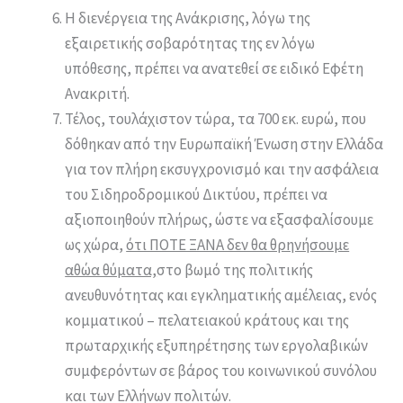
Η διενέργεια της Ανάκρισης, λόγω της
εξαιρετικής σοβαρότητας της εν λόγω
υπόθεσης, πρέπει να ανατεθεί σε ειδικό Εφέτη
Ανακριτή.
Τέλος, τουλάχιστον τώρα, τα 700 εκ. ευρώ, που
δόθηκαν από την Ευρωπαϊκή Ένωση στην Ελλάδα
για τον πλήρη εκσυγχρονισμό και την ασφάλεια
του Σιδηροδρομικού Δικτύου, πρέπει να
αξιοποιηθούν πλήρως, ώστε να εξασφαλίσουμε
ως χώρα,
ότι ΠΟΤΕ ΞΑΝΑ δεν θα θρηνήσουμε
αθώα θύματα,
στο βωμό της πολιτικής
ανευθυνότητας και εγκληματικής αμέλειας, ενός
κομματικού – πελατειακού κράτους και της
πρωταρχικής εξυπηρέτησης των εργολαβικών
συμφερόντων σε βάρος του κοινωνικού συνόλου
και των Ελλήνων πολιτών.