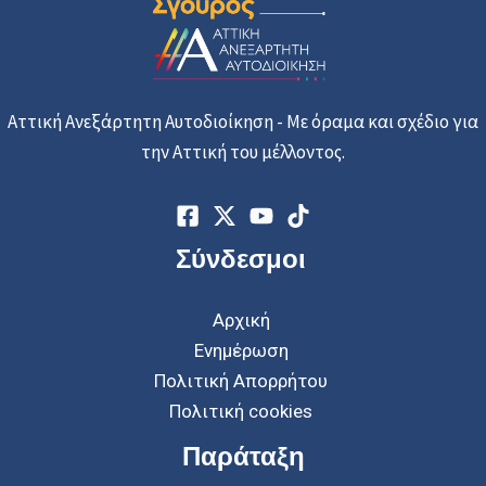
μ
α
Αττική Ανεξάρτητη Αυτοδιοίκηση - Με όραμα και σχέδιο για
την Αττική του μέλλοντος.
Σύνδεσμοι
Αρχική
Ενημέρωση
Πολιτική Απορρήτου
Πολιτική cookies
Παράταξη