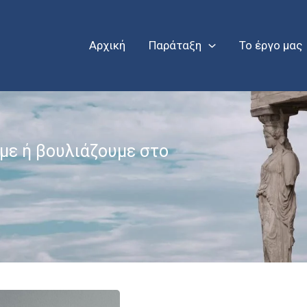
Αρχική
Παράταξη
Το έργο μας
με ή βουλιάζουμε στο