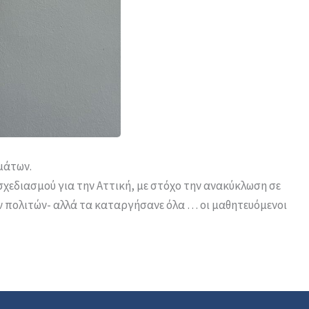
μάτων.
σχεδιασμού για την Αττική, με στόχο την ανακύκλωση σε
ν πολιτών- αλλά τα καταργήσανε όλα … οι μαθητευόμενοι