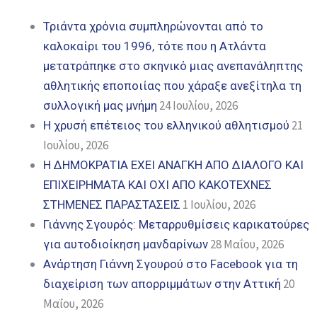
Τριάντα χρόνια συμπληρώνονται από το
καλοκαίρι του 1996, τότε που η Ατλάντα
μετατράπηκε στο σκηνικό μιας ανεπανάληπτης
αθλητικής εποποιίας που χάραξε ανεξίτηλα τη
24 Ιουλίου, 2026
συλλογική μας μνήμη
21
Η χρυσή επέτειος του ελληνικού αθλητισμού
Ιουλίου, 2026
Η ΔΗΜΟΚΡΑΤΙΑ ΕΧΕΙ ΑΝΑΓΚΗ ΑΠΟ ΔΙΑΛΟΓΟ ΚΑΙ
ΕΠΙΧΕΙΡΗΜΑΤΑ ΚΑΙ ΟΧΙ ΑΠΟ ΚΑΚΟΤΕΧΝΕΣ
1 Ιουλίου, 2026
ΣΤΗΜΕΝΕΣ ΠΑΡΑΣΤΑΣΕΙΣ
Γιάννης Σγουρός: Μεταρρυθμίσεις καρικατούρες
28 Μαΐου, 2026
για αυτοδιοίκηση μανδαρίνων
Ανάρτηση Γιάννη Σγουρού στο Facebook για τη
20
διαχείριση των απορριμμάτων στην Αττική
Μαΐου, 2026