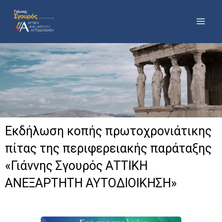
Μετάβαση
στο
περιεχόμενο
Εκδήλωση κοπής πρωτοχρονιάτικης
πίτας της περιφερειακής παράταξης
«Γιάννης Σγουρός ΑΤΤΙΚΗ
ΑΝΕΞΑΡΤΗΤΗ ΑΥΤΟΔΙΟΙΚΗΣΗ»